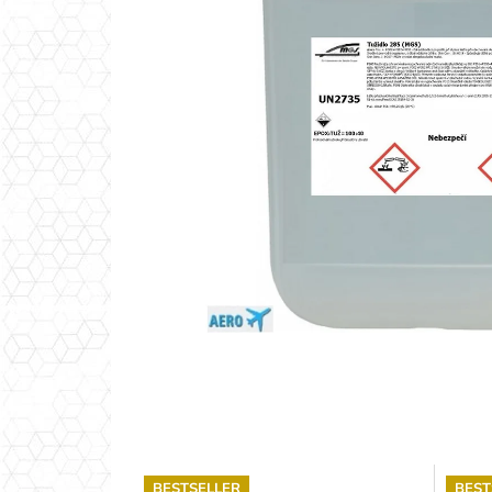
BESTSELLER
BEST