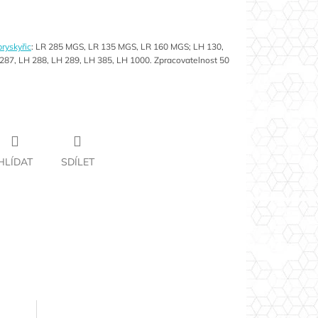
ryskyřic
: LR 285 MGS, LR 135 MGS, LR 160 MGS; LH 130,
287, LH 288, LH 289, LH 385, LH 1000. Zpracovatelnost 50
HLÍDAT
SDÍLET