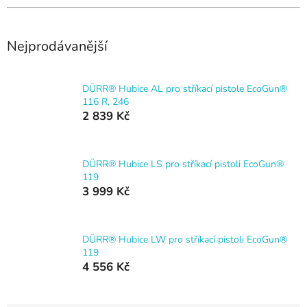
Nejprodávanější
DÜRR® Hubice AL pro stříkací pistole EcoGun®
116 R, 246
2 839 Kč
DÜRR® Hubice LS pro stříkací pistoli EcoGun®
119
3 999 Kč
DÜRR® Hubice LW pro stříkací pistoli EcoGun®
119
4 556 Kč