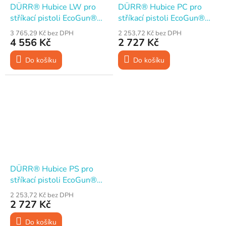
DÜRR® Hubice LW pro
DÜRR® Hubice PC pro
stříkací pistoli EcoGun®
stříkací pistoli EcoGun®
119
246
3 765,29 Kč bez DPH
2 253,72 Kč bez DPH
4 556 Kč
2 727 Kč
Do košíku
Do košíku
DÜRR® Hubice PS pro
stříkací pistoli EcoGun®
246
2 253,72 Kč bez DPH
2 727 Kč
Do košíku