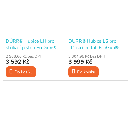
DÜRR® Hubice LH pro
DÜRR® Hubice LS pro
stříkací pistoli EcoGun®
stříkací pistoli EcoGun®
119
119
2 968,60 Kč bez DPH
3 304,96 Kč bez DPH
3 592 Kč
3 999 Kč
Do košíku
Do košíku