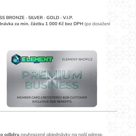
S BRONZE · SILVER · GOLD · V.I.P.
ednávka za min. částku 1 000 Kč bez DPH
(po dosažení
ho odběru
neuhrazené objednávky na naší adrese.