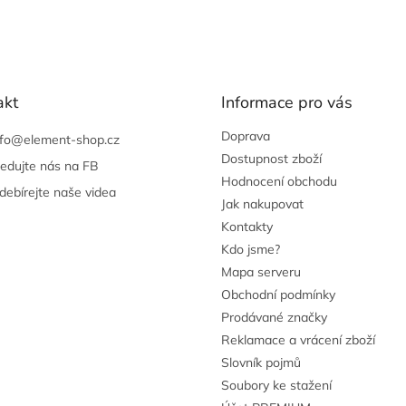
akt
Informace pro vás
Doprava
nfo
@
element-shop.cz
Dostupnost zboží
ledujte nás na FB
Hodnocení obchodu
debírejte naše videa
Jak nakupovat
Kontakty
Kdo jsme?
Mapa serveru
Obchodní podmínky
Prodávané značky
Reklamace a vrácení zboží
Slovník pojmů
Soubory ke stažení