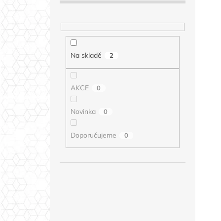
Na skladě
2
AKCE
0
Novinka
0
Doporučujeme
0