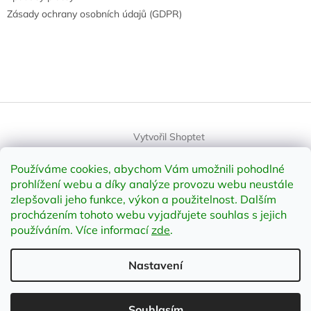
Zásady ochrany osobních údajů (GDPR)
Vytvořil Shoptet
Používáme cookies, abychom Vám umožnili pohodlné
Copyright 2026
element-shop.cz
. Všechna práva vyhrazena.
prohlížení webu a díky analýze provozu webu neustále
Upravit nastavení cookies
zlepšovali jeho funkce, výkon a použitelnost
.
Dalším
procházením tohoto webu vyjadřujete souhlas s jejich
používáním. Více informací
zde
.
Odstoupit od smlouvy
Nastavení
;
Souhlasím