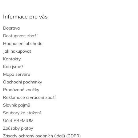
i
s
u
Informace pro vás
Doprava
Dostupnost zboží
Hodnocení obchodu
Jak nakupovat
Kontakty
Kdo jsme?
Mapa serveru
Obchodní podmínky
Prodávané značky
Reklamace a vrácení zboží
Slovník pojmů
Soubory ke stažení
Účet PREMIUM
Způsoby platby
Zásady ochrany osobních údajů (GDPR)