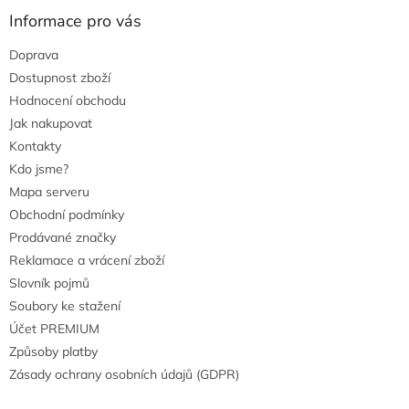
u
Informace pro vás
Doprava
Dostupnost zboží
Hodnocení obchodu
Jak nakupovat
Kontakty
Kdo jsme?
Mapa serveru
Obchodní podmínky
Prodávané značky
Reklamace a vrácení zboží
Slovník pojmů
Soubory ke stažení
Účet PREMIUM
Způsoby platby
Zásady ochrany osobních údajů (GDPR)