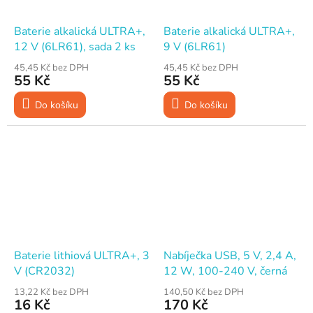
Baterie alkalická ULTRA+,
Baterie alkalická ULTRA+,
12 V (6LR61), sada 2 ks
9 V (6LR61)
45,45 Kč bez DPH
45,45 Kč bez DPH
55 Kč
55 Kč
Do košíku
Do košíku
Baterie lithiová ULTRA+, 3
Nabíječka USB, 5 V, 2,4 A,
V (CR2032)
12 W, 100-240 V, černá
13,22 Kč bez DPH
140,50 Kč bez DPH
16 Kč
170 Kč