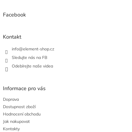
á
á
d
p
a
a
Facebook
c
t
í
í
p
r
Kontakt
v
k
info
@
element-shop.cz
y
v
Sledujte nás na FB
ý
Odebírejte naše videa
p
i
s
u
Informace pro vás
Doprava
Dostupnost zboží
Hodnocení obchodu
Jak nakupovat
Kontakty