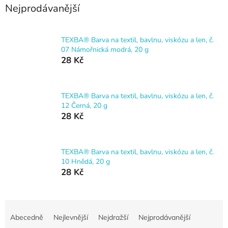
Nejprodávanější
TEXBA® Barva na textil, bavlnu, viskózu a len, č.
07 Námořnická modrá, 20 g
28 Kč
TEXBA® Barva na textil, bavlnu, viskózu a len, č.
12 Černá, 20 g
28 Kč
TEXBA® Barva na textil, bavlnu, viskózu a len, č.
10 Hnědá, 20 g
28 Kč
Ř
a
Abecedně
Nejlevnější
Nejdražší
Nejprodávanější
z