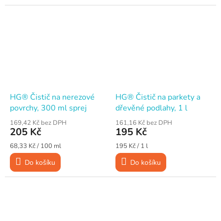
HG® Čistič na nerezové
HG® Čistič na parkety a
povrchy, 300 ml sprej
dřevěné podlahy, 1 l
169,42 Kč bez DPH
161,16 Kč bez DPH
205 Kč
195 Kč
Měrná
Měrná
68,33 Kč / 100 ml
195 Kč / 1 l
cena:
cena:
Do košíku
Do košíku