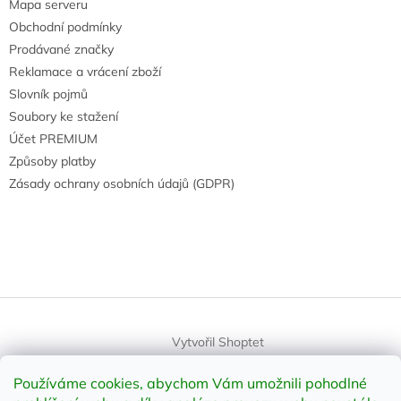
Mapa serveru
Obchodní podmínky
Prodávané značky
Reklamace a vrácení zboží
Slovník pojmů
Soubory ke stažení
Účet PREMIUM
Způsoby platby
Zásady ochrany osobních údajů (GDPR)
Vytvořil Shoptet
Používáme cookies, abychom Vám umožnili pohodlné
Copyright 2026
element-shop.cz
. Všechna práva vyhrazena.