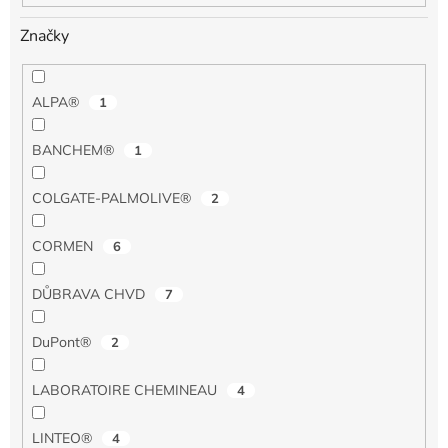
Značky
ALPA®
1
BANCHEM®
1
COLGATE-PALMOLIVE®
2
CORMEN
6
DŮBRAVA CHVD
7
DuPont®
2
LABORATOIRE CHEMINEAU
4
LINTEO®
4