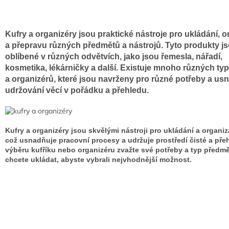
Kufry a organizéry jsou praktické nástroje pro ukládání, o
a přepravu různých předmětů a nástrojů. Tyto produkty j
oblíbené v různých odvětvích, jako jsou řemesla, nářadí,
kosmetika, lékárničky a další. Existuje mnoho různých typ
a organizérů, které jsou navrženy pro různé potřeby a us
udržování věcí v pořádku a přehledu.
Kufry a organizéry jsou skvělými nástroji pro ukládání a organiz
což usnadňuje pracovní procesy a udržuje prostředí čisté a přeh
výběru kufříku nebo organizéru zvažte své potřeby a typ předmě
chcete ukládat, abyste vybrali nejvhodnější možnost.