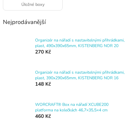
Úložné boxy
Nejprodávanější
Organizér na nářadí s nastavitelnými přihrádkami,
plast, 490x390x65mm, KISTENBERG NOR 20
270 Kč
Organizér na nářadí s nastavitelnými přihrádkami,
plast, 390x290x65mm, KISTENBERG NOR 16
148 Kč
WORCRAFT® Box na nářadí XCUBE200
platforma na kolečkách 46,7×35,5×4 cm
460 Kč