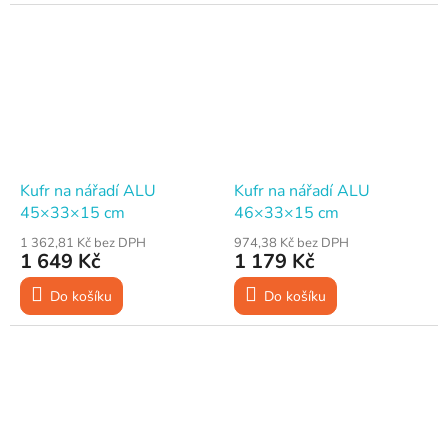
Kufr na nářadí ALU
Kufr na nářadí ALU
45×33×15 cm
46×33×15 cm
1 362,81 Kč bez DPH
974,38 Kč bez DPH
1 649 Kč
1 179 Kč
Do košíku
Do košíku