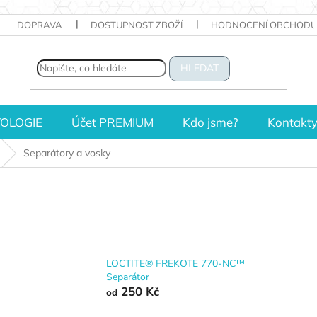
DOPRAVA
DOSTUPNOST ZBOŽÍ
HODNOCENÍ OBCHODU
HLEDAT
OLOGIE
Účet PREMIUM
Kdo jsme?
Kontakt
Separátory a vosky
LOCTITE® FREKOTE 770-NC™
Separátor
250 Kč
od