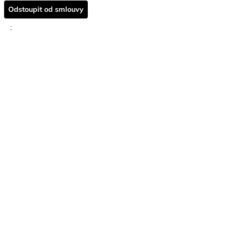
Odstoupit od smlouvy
;