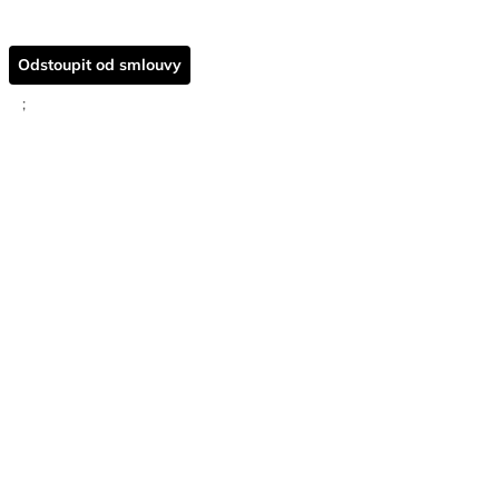
Odstoupit od smlouvy
;