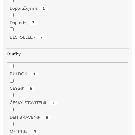
Doporučujeme
1
Doprodej
2
BESTSELLER
7
Značky
BULDOK
1
CEYS®
5
ČESKÝ STAVITEL®
1
DEN BRAVEN®
8
METRUM
3