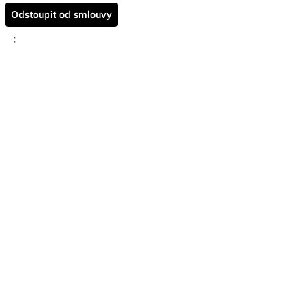
Odstoupit od smlouvy
;