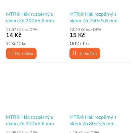
MTR® Hák rozpěrný s
MTR® Hák rozpěrný s
okem Zn 200×5,6 mm
okem Zn 250×5,6 mm
11,57 Kč bez DPH
12,40 Kč bez DPH
14 Kč
15 Kč
Měrná
Měrná
14 Kč / 1 ks
15 Kč / 1 ks
cena:
cena:
Do košíku
Do košíku
MTR® Hák rozpěrný s
MTR® Hák rozpěrný s
okem Zn 300×5,6 mm
okem Zn 80×3,5 mm
14,05 Kč bez DPH
4,13 Kč bez DPH