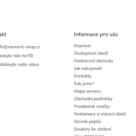
akt
Informace pro vás
Doprava
nfo
@
element-shop.cz
Dostupnost zboží
ledujte nás na FB
Hodnocení obchodu
debírejte naše videa
Jak nakupovat
Kontakty
Kdo jsme?
Mapa serveru
Obchodní podmínky
Prodávané značky
Reklamace a vrácení zboží
Slovník pojmů
Soubory ke stažení