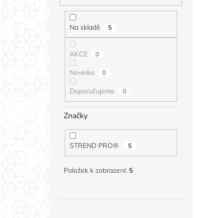
Na skladě
5
AKCE
0
Novinka
0
Doporučujeme
0
Značky
STREND PRO®
5
Položek k zobrazení:
5