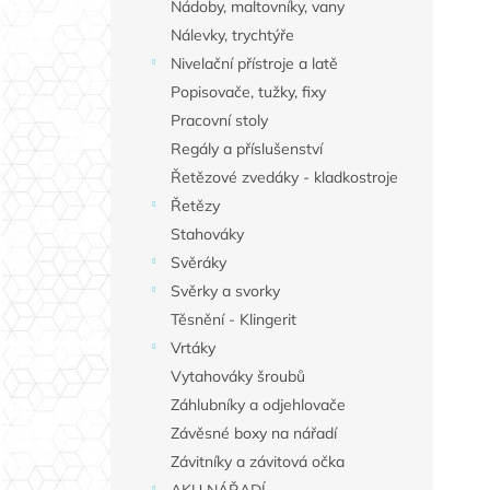
Nádoby, maltovníky, vany
Nálevky, trychtýře
Nivelační přístroje a latě
Popisovače, tužky, fixy
Pracovní stoly
Regály a příslušenství
Řetězové zvedáky - kladkostroje
Řetězy
Stahováky
Svěráky
Svěrky a svorky
Těsnění - Klingerit
Vrtáky
Vytahováky šroubů
Záhlubníky a odjehlovače
Závěsné boxy na nářadí
Závitníky a závitová očka