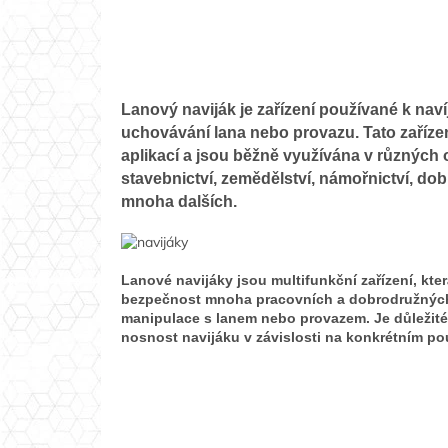
Lanový naviják je zařízení používané k navíj
uchovávání lana nebo provazu. Tato zařízen
aplikací a jsou běžně využívána v různých 
stavebnictví, zemědělství, námořnictví, do
mnoha dalších.
Lanové navijáky jsou multifunkční zařízení, která
bezpečnost mnoha pracovních a dobrodružných 
manipulace s lanem nebo provazem. Je důležité
nosnost navijáku v závislosti na konkrétním pou