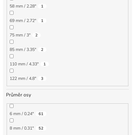
58 mm / 2.28"
1
69 mm / 2.72"
1
75 mm / 3"
2
85 mm / 3.35"
2
110 mm / 4.33"
1
122 mm / 4.8"
3
Průměr osy
6 mm / 0.24"
61
8 mm / 0.31"
52