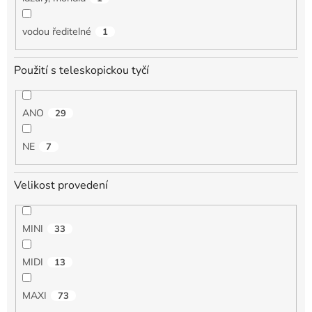
vodou ředitelné
1
Použití s teleskopickou tyčí
ANO
29
NE
7
Velikost provedení
MINI
33
MIDI
13
MAXI
73