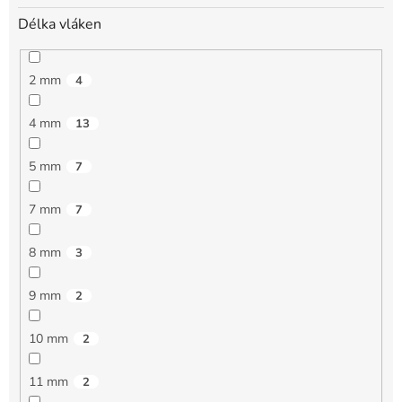
Délka vláken
2 mm
4
4 mm
13
5 mm
7
7 mm
7
8 mm
3
9 mm
2
10 mm
2
11 mm
2