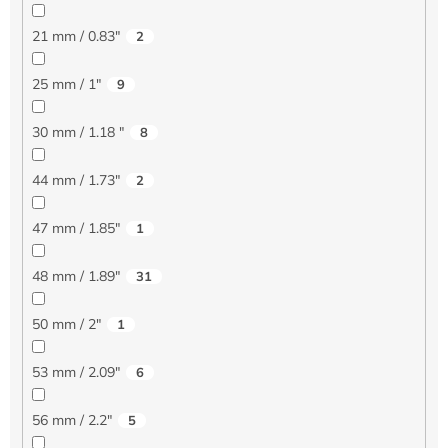
21 mm / 0.83"
2
25 mm / 1"
9
30 mm / 1.18 "
8
44 mm / 1.73"
2
47 mm / 1.85"
1
48 mm / 1.89"
31
50 mm / 2"
1
53 mm / 2.09"
6
56 mm / 2.2"
5