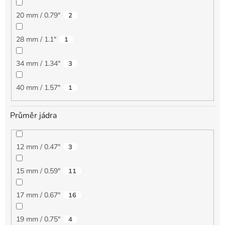
20 mm / 0.79"
2
28 mm / 1.1"
1
34 mm / 1.34"
3
40 mm / 1.57"
1
Průměr jádra
12 mm / 0.47"
3
15 mm / 0.59"
11
17 mm / 0.67"
16
19 mm / 0.75"
4