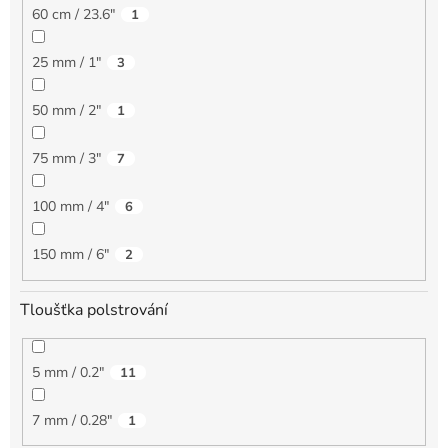
60 cm / 23.6"
1
25 mm / 1"
3
50 mm / 2"
1
75 mm / 3"
7
100 mm / 4"
6
150 mm / 6"
2
Tloušťka polstrování
5 mm / 0.2"
11
7 mm / 0.28"
1