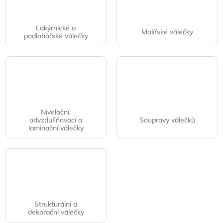
Lakýrnické a
Malířské válečky
podlahářské válečky
Nivelační,
odvzdušňovací a
Soupravy válečků
laminační válečky
Strukturální a
dekorační válečky