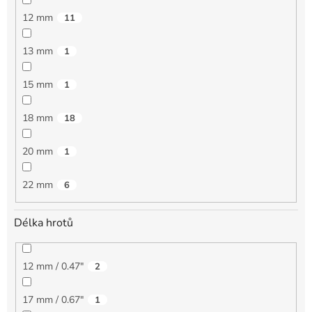
12 mm
11
13 mm
1
15 mm
1
18 mm
18
20 mm
1
22 mm
6
Délka hrotů
12 mm / 0.47"
2
17 mm / 0.67"
1