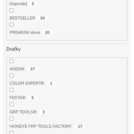
Doprodej
5
BESTSELLER
30
PREMIUM sleva
20
Značky
ANZA®
37
COLOR EXPERT®
1
FESTA®
5
GRP TOOLS®
3
HONGYE FRP TOOLS FACTORY
17