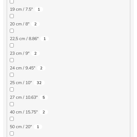
19 cm / 7.5"
1
20 cm / 8"
2
22,5 cm / 8.86"
1
23 cm / 9"
2
24 cm / 9.45"
2
25 cm / 10"
32
27 cm / 10.63"
5
40 cm / 15.75"
2
50 cm / 20"
1