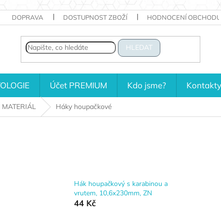
DOPRAVA
DOSTUPNOST ZBOŽÍ
HODNOCENÍ OBCHODU
HLEDAT
OLOGIE
Účet PREMIUM
Kdo jsme?
Kontakt
 MATERIÁL
Háky houpačkové
Hák houpačkový s karabinou a
vrutem, 10,6x230mm, ZN
44 Kč