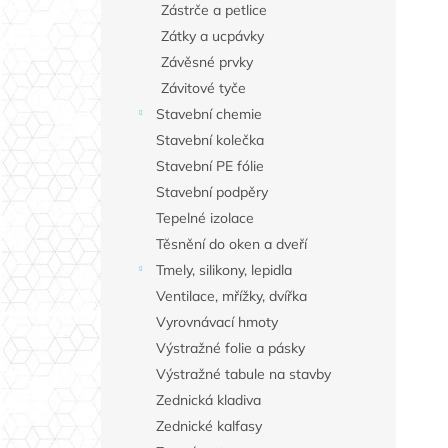
Zástrče a petlice
Zátky a ucpávky
Závěsné prvky
Závitové tyče
Stavební chemie
Stavební kolečka
Stavební PE fólie
Stavební podpěry
Tepelné izolace
Těsnění do oken a dveří
Tmely, silikony, lepidla
Ventilace, mřížky, dvířka
Vyrovnávací hmoty
Výstražné folie a pásky
Výstražné tabule na stavby
Zednická kladiva
Zednické kalfasy