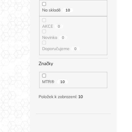
Na skladě
10
AKCE
0
Novinka
0
Doporučujeme
0
Značky
MTR®
10
Položek k zobrazení:
10