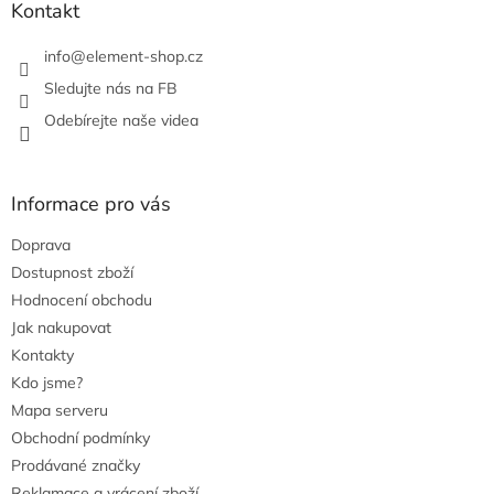
Kontakt
info
@
element-shop.cz
Sledujte nás na FB
Odebírejte naše videa
Informace pro vás
Doprava
Dostupnost zboží
Hodnocení obchodu
Jak nakupovat
Kontakty
Kdo jsme?
Mapa serveru
Obchodní podmínky
Prodávané značky
Reklamace a vrácení zboží