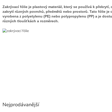
Zakrývací fólie je plastový materiál, který se používá k překrytí,
zakrytí různých povrchů, předmětů nebo prostorů. Tato fólie je 
vyrobena z polyetylenu (PE) nebo polypropylenu (PP) a je dost
různých tloušťkách a rozměrech.
Nejprodávanější