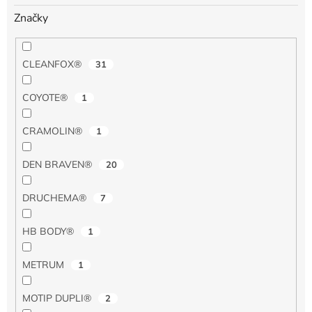
Značky
CLEANFOX®
31
COYOTE®
1
CRAMOLIN®
1
DEN BRAVEN®
20
DRUCHEMA®
7
HB BODY®
1
METRUM
1
MOTIP DUPLI®
2