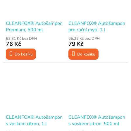
CLEANFOX® Autošampon
CLEANFOX® Autošampon
Premium, 500 ml
pro ruční mytí, 1 l
62,81 Kč bez DPH
65,29 Kč bez DPH
76 Kč
79 Kč
Do košíku
Do košíku
CLEANFOX® Autošampon
CLEANFOX® Autošampon
s voskem citron, 1 l
s voskem citron, 500 ml