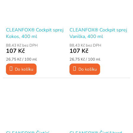
CLEANFOX® Cockpit sprej
CLEANFOX® Cockpit sprej
Kokos, 400 ml
Vanilka, 400 ml
88,43 Kč bez DPH
88,43 Kč bez DPH
107 Kč
107 Kč
Měrná
Měrná
26,75 Kč / 100 ml
26,75 Kč / 100 ml
cena:
cena:
Do košíku
Do košíku