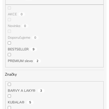
ů
AKCE
0
Novinka
0
Doporučujeme
0
BESTSELLER
9
PREMIUM sleva
2
Značky
BARVY A LAKY®
3
KUBALA®
5