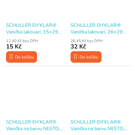
SCHULLER EH'KLAR®
SCHULLER EH'KLAR®
Vanička lakovací, 15×29
Vanička lakovací, 26×29
cm
cm
12,40 Kč bez DPH
26,45 Kč bez DPH
15 Kč
32 Kč
Do košíku
Do košíku
SCHULLER EH'KLAR®
SCHULLER EH'KLAR®
Vanička na barvu NESTO,
Vanička na barvu NESTO,