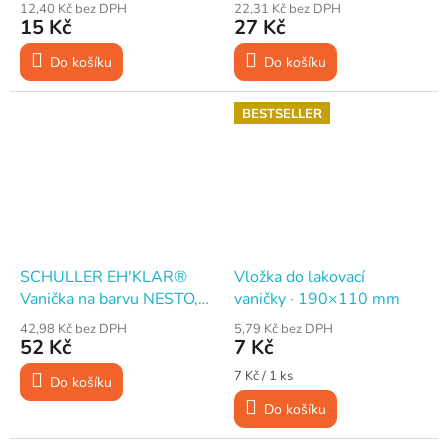
plastová, 15×28 cm
plastová, 22×32 cm
12,40 Kč bez DPH
22,31 Kč bez DPH
15 Kč
27 Kč
Do košíku
Do košíku
BESTSELLER
SCHULLER EH'KLAR®
Vložka do lakovací
Vanička na barvu NESTO,
vaničky · 190×110 mm
plastová, 32×33 cm
42,98 Kč bez DPH
5,79 Kč bez DPH
52 Kč
7 Kč
Měrná
7 Kč / 1 ks
Do košíku
cena:
Do košíku