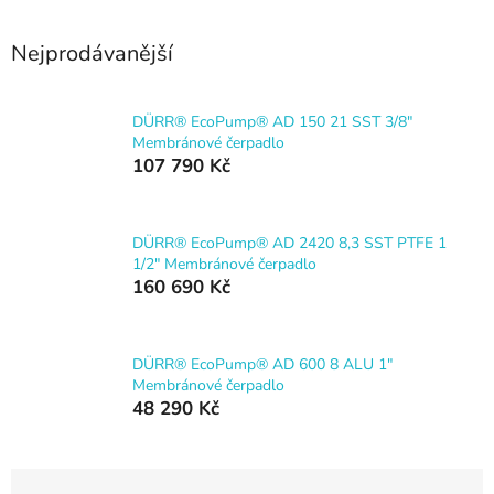
Nejprodávanější
DÜRR® EcoPump® AD 150 21 SST 3/8"
Membránové čerpadlo
107 790 Kč
DÜRR® EcoPump® AD 2420 8,3 SST PTFE 1
1/2" Membránové čerpadlo
160 690 Kč
DÜRR® EcoPump® AD 600 8 ALU 1"
Membránové čerpadlo
48 290 Kč
Ř