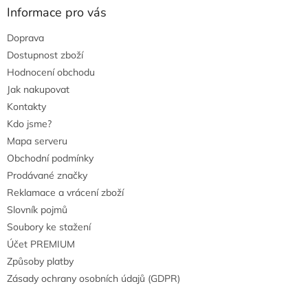
u
Informace pro vás
Doprava
Dostupnost zboží
Hodnocení obchodu
Jak nakupovat
Kontakty
Kdo jsme?
Mapa serveru
Obchodní podmínky
Prodávané značky
Reklamace a vrácení zboží
Slovník pojmů
Soubory ke stažení
Účet PREMIUM
Způsoby platby
Zásady ochrany osobních údajů (GDPR)