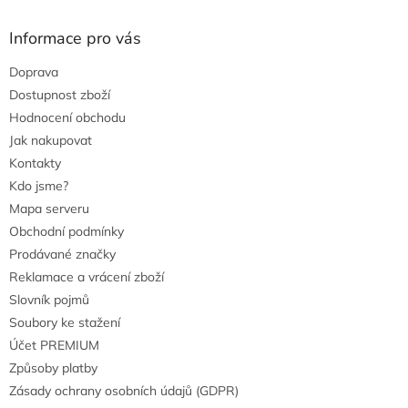
s
u
Informace pro vás
Doprava
Dostupnost zboží
Hodnocení obchodu
Jak nakupovat
Kontakty
Kdo jsme?
Mapa serveru
Obchodní podmínky
Prodávané značky
Reklamace a vrácení zboží
Slovník pojmů
Soubory ke stažení
Účet PREMIUM
Způsoby platby
Zásady ochrany osobních údajů (GDPR)