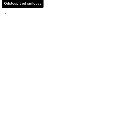
Odstoupit od smlouvy
;