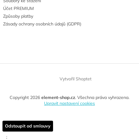
Soubory ke stažení
Účet PREMIUM
Způsoby platby
Zásady ochrany osobních údajů (GDPR)
Vytvořil Shoptet
Copyright 2026
element-shop.cz
. Všechna práva vyhrazena.
Upravit nastavení cookies
Odstoupit od smlouvy
;