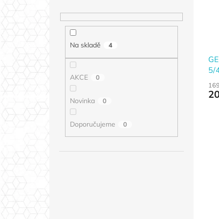
Na skladě
4
GE
5/
AKCE
0
169
20
Novinka
0
Doporučujeme
0