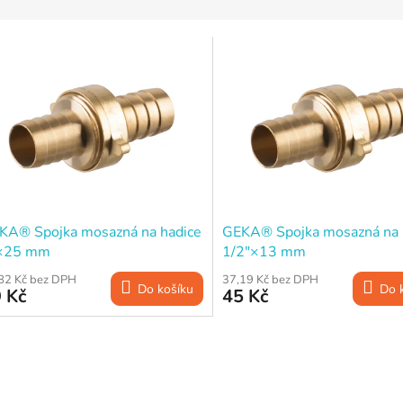
KA® Spojka mosazná na hadice
GEKA® Spojka mosazná na 
×25 mm
1/2"×13 mm
82 Kč bez DPH
37,19 Kč bez DPH
Do košíku
Do 
 Kč
45 Kč