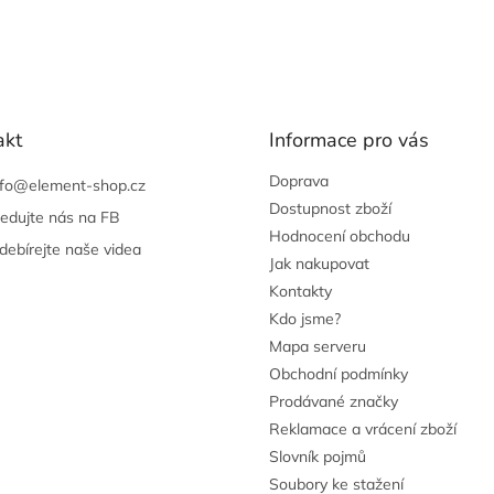
akt
Informace pro vás
Doprava
nfo
@
element-shop.cz
Dostupnost zboží
ledujte nás na FB
Hodnocení obchodu
debírejte naše videa
Jak nakupovat
Kontakty
Kdo jsme?
Mapa serveru
Obchodní podmínky
Prodávané značky
Reklamace a vrácení zboží
Slovník pojmů
Soubory ke stažení