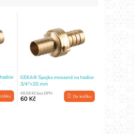
hadice
GEKA® Spojka mosazná na hadice
3/4"×20 mm
49,59 Kč bez DPH
košíku
Do košíku
60 Kč