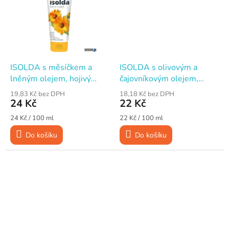
ISOLDA s měsíčkem a
ISOLDA s olivovým a
lněným olejem, hojivý
čajovníkovým olejem,
krém na ruce, 100 ml
regenerační krém na ruce,
19,83 Kč bez DPH
18,18 Kč bez DPH
100 ml
24 Kč
22 Kč
Měrná
Měrná
24 Kč / 100 ml
22 Kč / 100 ml
cena:
cena:
Do košíku
Do košíku