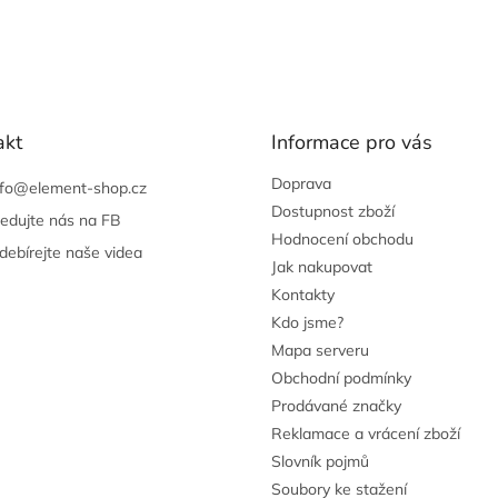
akt
Informace pro vás
Doprava
nfo
@
element-shop.cz
Dostupnost zboží
ledujte nás na FB
Hodnocení obchodu
debírejte naše videa
Jak nakupovat
Kontakty
Kdo jsme?
Mapa serveru
Obchodní podmínky
Prodávané značky
Reklamace a vrácení zboží
Slovník pojmů
Soubory ke stažení