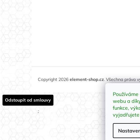
Copyright 2026
element-shop.cz
. Všechna práva 
Používáme 
Odstoupit od smlouvy
webu a díky
funkce, výk
;
vyjadřujete
Nastaven