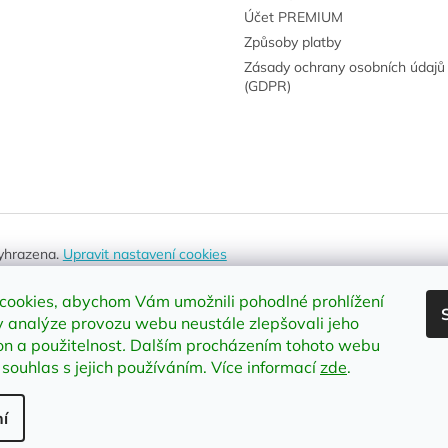
Účet PREMIUM
Způsoby platby
Zásady ochrany osobních údajů
(GDPR)
vyhrazena.
Upravit nastavení cookies
cookies, abychom Vám umožnili pohodlné prohlížení
 analýze provozu webu neustále zlepšovali jeho
on a použitelnost
.
Dalším procházením tohoto webu
 souhlas s jejich používáním. Více informací
zde
.
í