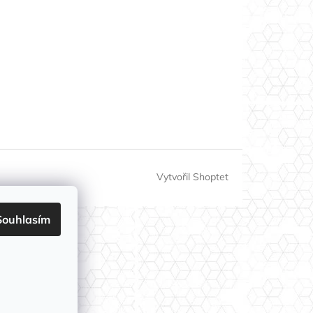
Vytvořil Shoptet
Souhlasím