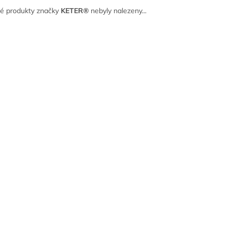
é produkty značky
KETER®
nebyly nalezeny...