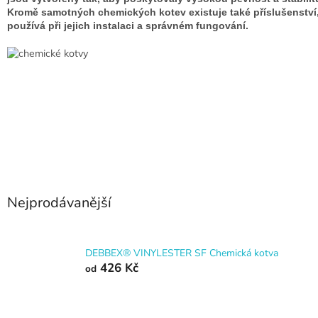
Kromě samotných chemických kotev existuje také příslušenství,
používá při jejich instalaci a správném fungování.
Nejprodávanější
DEBBEX® VINYLESTER SF Chemická kotva
426 Kč
od