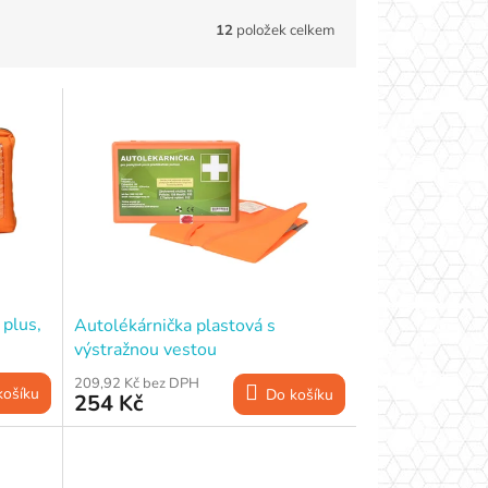
12
položek celkem
 plus,
Autolékárnička plastová s
výstražnou vestou
209,92 Kč bez DPH
košíku
Do košíku
254 Kč