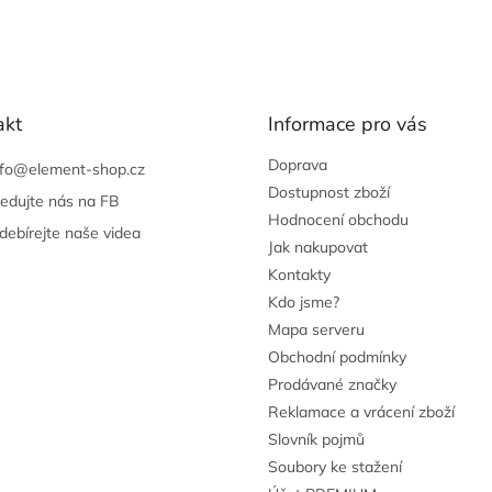
akt
Informace pro vás
Doprava
nfo
@
element-shop.cz
Dostupnost zboží
ledujte nás na FB
Hodnocení obchodu
debírejte naše videa
Jak nakupovat
Kontakty
Kdo jsme?
Mapa serveru
Obchodní podmínky
Prodávané značky
Reklamace a vrácení zboží
Slovník pojmů
Soubory ke stažení