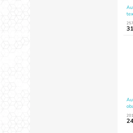
Au
tex
257
31
Au
oba
201
24