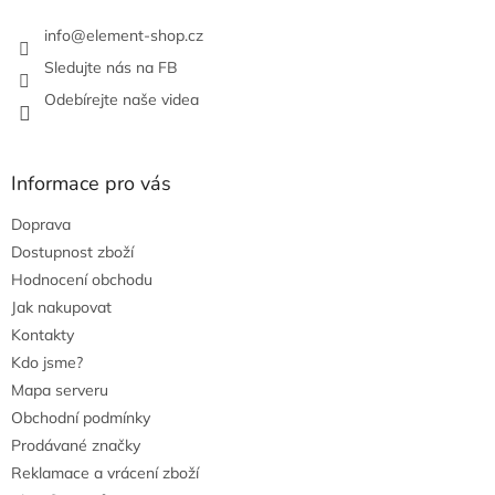
info
@
element-shop.cz
Sledujte nás na FB
Odebírejte naše videa
Informace pro vás
Doprava
Dostupnost zboží
Hodnocení obchodu
Jak nakupovat
Kontakty
Kdo jsme?
Mapa serveru
Obchodní podmínky
Prodávané značky
Reklamace a vrácení zboží