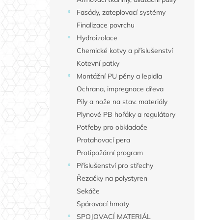
Fasády, zateplovací systémy
Finalizace povrchu
Hydroizolace
Chemické kotvy a příslušenství
Kotevní patky
Montážní PU pěny a lepidla
Ochrana, impregnace dřeva
Pily a nože na stav. materiály
Plynové PB hořáky a regulátory
Potřeby pro obkladače
Protahovací pera
Protipožární program
Příslušenství pro střechy
Řezačky na polystyren
Sekáče
Spárovací hmoty
SPOJOVACÍ MATERIÁL