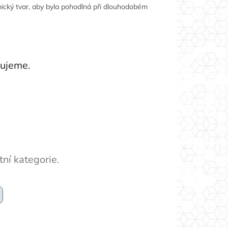
mický tvar, aby byla pohodlná při dlouhodobém
vujeme.
ní kategorie.