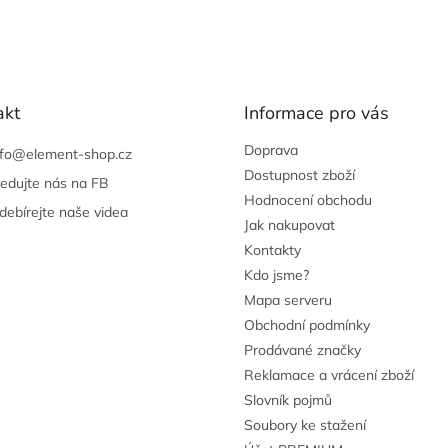
akt
Informace pro vás
Doprava
nfo
@
element-shop.cz
Dostupnost zboží
ledujte nás na FB
Hodnocení obchodu
debírejte naše videa
Jak nakupovat
Kontakty
Kdo jsme?
Mapa serveru
Obchodní podmínky
Prodávané značky
Reklamace a vrácení zboží
Slovník pojmů
Soubory ke stažení