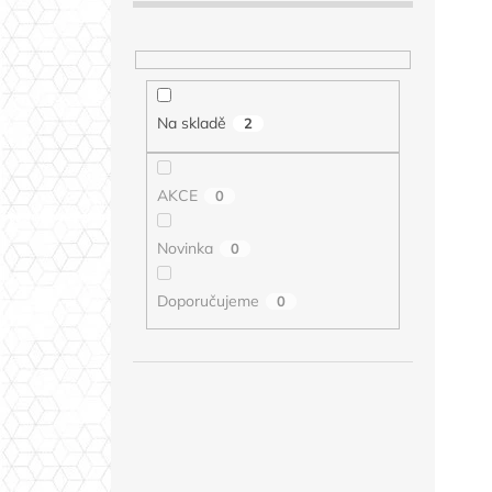
Na skladě
2
AKCE
0
Novinka
0
Doporučujeme
0