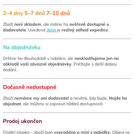
2–4 dny
5–7 dnů
7–10 dnů
Zboží
není skladem
, ale máme ho
ověřeně dostupné u
dodavatele
. Uvedená
doba
je
reálný odhad expedice
.
Na objednávku
Držíme ho dlouhodobě v nabídce, ale
naskladňujeme jen na
základě vaší závazné objednávky
. Počítejte s delší dobou
dodání.
Dočasně nedostupné
Zboží
nemáme my ani dodavatel
a nevíme, kdy bude.
Nejde ho
objednat
, ale můžete si zapnout hlídání dostupnosti.
Prodej ukončen
Finální stopka – zboží bylo
vyprodáno a mizí z nabídky
. Objeví se