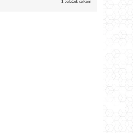
1
položek celkem