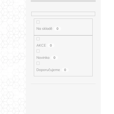
Na skladě
0
AKCE
0
Novinka
0
Doporučujeme
0