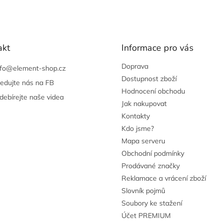
akt
Informace pro vás
Doprava
nfo
@
element-shop.cz
Dostupnost zboží
ledujte nás na FB
Hodnocení obchodu
debírejte naše videa
Jak nakupovat
Kontakty
Kdo jsme?
Mapa serveru
Obchodní podmínky
Prodávané značky
Reklamace a vrácení zboží
Slovník pojmů
Soubory ke stažení
Účet PREMIUM