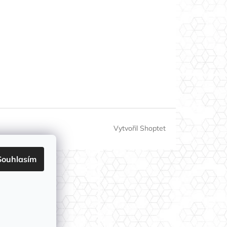
Vytvořil Shoptet
Souhlasím