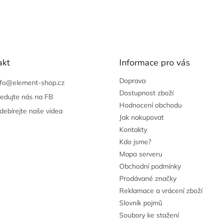
akt
Informace pro vás
Doprava
nfo
@
element-shop.cz
Dostupnost zboží
ledujte nás na FB
Hodnocení obchodu
debírejte naše videa
Jak nakupovat
Kontakty
Kdo jsme?
Mapa serveru
Obchodní podmínky
Prodávané značky
Reklamace a vrácení zboží
Slovník pojmů
Soubory ke stažení