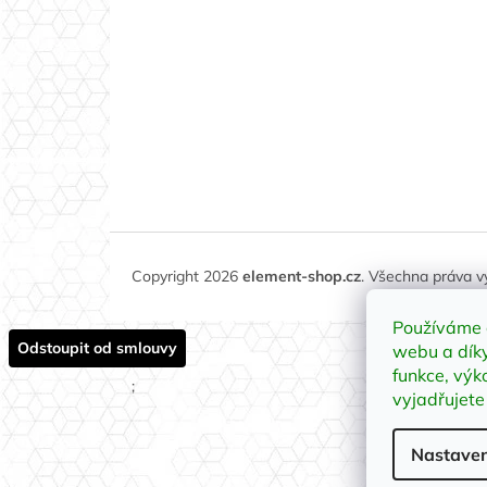
Copyright 2026
element-shop.cz
. Všechna práva 
Používáme 
Odstoupit od smlouvy
webu a díky
funkce, výk
;
vyjadřujete
Nastaven