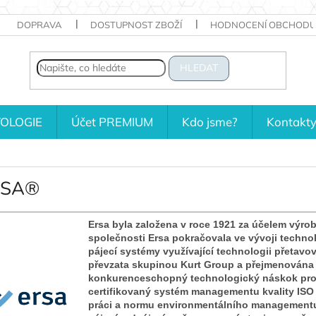
DOPRAVA
DOSTUPNOST ZBOŽÍ
HODNOCENÍ OBCHODU
HLEDAT
OLOGIE
Účet PREMIUM
Kdo jsme?
Kontakt
RSA®
Ersa byla založena v roce 1921 za účelem výro
společnosti Ersa pokračovala ve vývoji technol
pájecí systémy využívající technologii přetavov
převzata skupinou Kurt Group a přejmenována na 
konkurenceschopný technologický náskok pro 
certifikovaný systém managementu kvality ISO 
práci a normu environmentálního managementu 