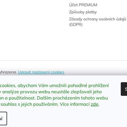
Účet PREMIUM
Způsoby platby
Zásady ochrany osobních údajů
(GDPR)
vyhrazena.
Upravit nastavení cookies
cookies, abychom Vám umožnili pohodlné prohlížení
 analýze provozu webu neustále zlepšovali jeho
on a použitelnost
.
Dalším procházením tohoto webu
 souhlas s jejich používáním. Více informací
zde
.
í