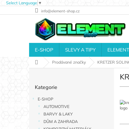
Select Language
▼
Přejít
info@element-shop.cz
na
obsah
E-SHOP
SLEVY A TIPY
ELEMENT
Domů
Prodávané značky
KRETZER SOLI
P
KR
o
Přeskočit
s
Kategorie
kategorie
t
r
E-SHOP
a
AUTOMOTIVE
n
n
BARVY & LAKY
í
DŮM A ZAHRADA
p