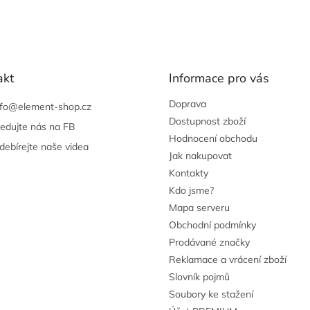
akt
Informace pro vás
Doprava
nfo
@
element-shop.cz
Dostupnost zboží
ledujte nás na FB
Hodnocení obchodu
debírejte naše videa
Jak nakupovat
Kontakty
Kdo jsme?
Mapa serveru
Obchodní podmínky
Prodávané značky
Reklamace a vrácení zboží
Slovník pojmů
Soubory ke stažení