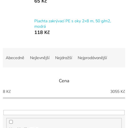
65 Kč
Plachta zakrývací PE s oky 2×8 m, 50 g/m2,
modrá
118 Kč
Ř
a
Abecedně
Nejlevnější
Nejdražší
Nejprodávanější
z
e
n
Cena
í
p
8
Kč
3055
Kč
r
o
d
u
k
t