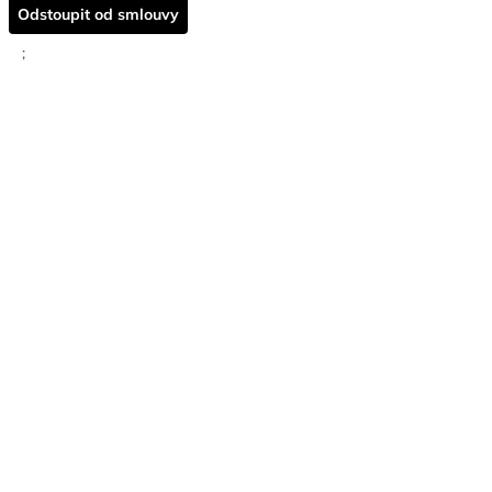
Odstoupit od smlouvy
;