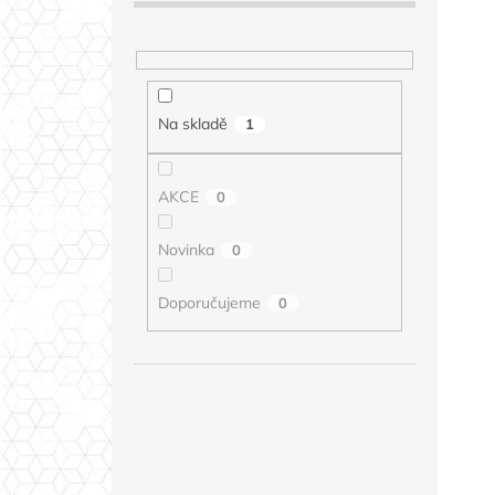
Na skladě
1
AKCE
0
Novinka
0
Doporučujeme
0