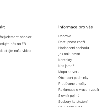
akt
Informace pro vás
Doprava
nfo
@
element-shop.cz
Dostupnost zboží
ledujte nás na FB
Hodnocení obchodu
debírejte naše videa
Jak nakupovat
Kontakty
Kdo jsme?
Mapa serveru
Obchodní podmínky
Prodávané značky
Reklamace a vrácení zboží
Slovník pojmů
Soubory ke stažení