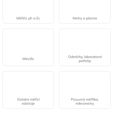
Měřiče ph a Ec
Metry a pásma
Odměrky, laboratorní
Mincíře
potřeby
Ostatní měřicí
Posuvná měřítka,
nástroje
mikrometry