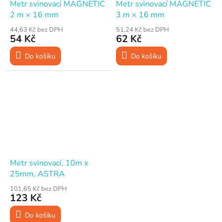
Metr svinovací MAGNETIC
Metr svinovací MAGNETIC
2 m × 16 mm
3 m × 16 mm
44,63 Kč bez DPH
51,24 Kč bez DPH
54 Kč
62 Kč
Do košíku
Do košíku
Metr svinovací, 10m x
25mm, ASTRA
101,65 Kč bez DPH
123 Kč
Do košíku