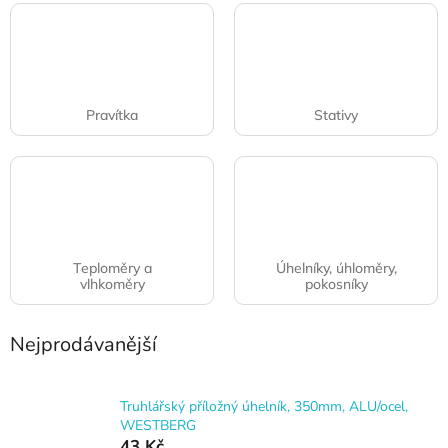
Pravítka
Stativy
Teploměry a
Úhelníky, úhloměry,
vlhkoměry
pokosníky
Nejprodávanější
Truhlářský příložný úhelník, 350mm, ALU/ocel,
WESTBERG
43 Kč