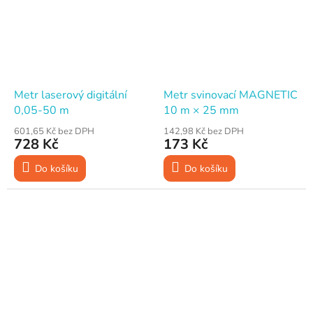
Metr laserový digitální
Metr svinovací MAGNETIC
0,05-50 m
10 m × 25 mm
601,65 Kč bez DPH
142,98 Kč bez DPH
728 Kč
173 Kč
Do košíku
Do košíku