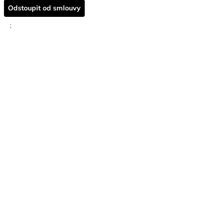
Odstoupit od smlouvy
;