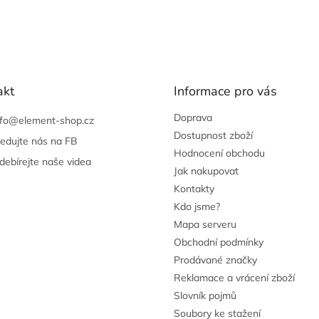
akt
Informace pro vás
Doprava
nfo
@
element-shop.cz
Dostupnost zboží
ledujte nás na FB
Hodnocení obchodu
debírejte naše videa
Jak nakupovat
Kontakty
Kdo jsme?
Mapa serveru
Obchodní podmínky
Prodávané značky
Reklamace a vrácení zboží
Slovník pojmů
Soubory ke stažení