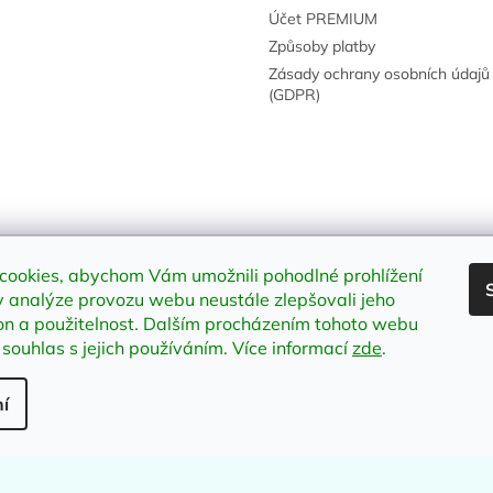
Účet PREMIUM
Způsoby platby
Zásady ochrany osobních údajů
(GDPR)
cookies, abychom Vám umožnili pohodlné prohlížení
vyhrazena.
Upravit nastavení cookies
 analýze provozu webu neustále zlepšovali jeho
on a použitelnost
.
Dalším procházením tohoto webu
 souhlas s jejich používáním. Více informací
zde
.
í