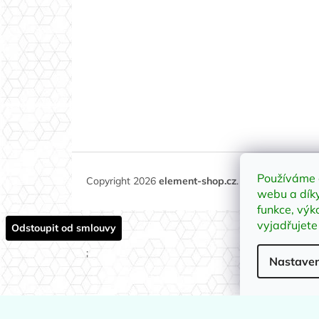
Používáme 
Copyright 2026
element-shop.cz
. Všechna práva 
webu a díky
funkce, výk
vyjadřujete
Odstoupit od smlouvy
;
Nastaven