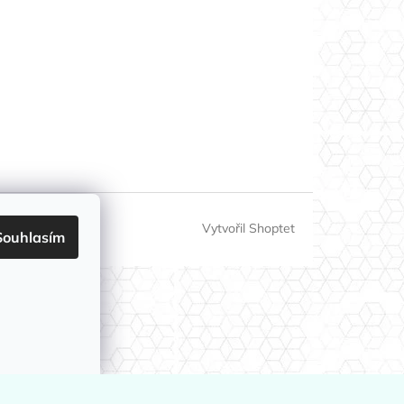
Vytvořil Shoptet
Souhlasím