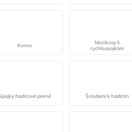
Mezikusy k
Konve
rychlospojkám
Spojky hadicové pevné
Šroubení k hadicím