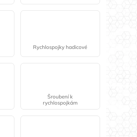
Rychlospojky hadicové
Šroubení k
rychlospojkám