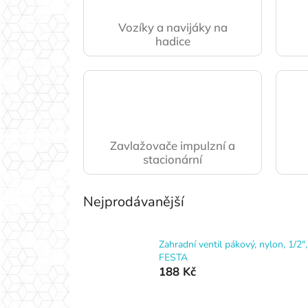
Vozíky a navijáky na
hadice
Zavlažovače impulzní a
stacionární
Nejprodávanější
Zahradní ventil pákový, nylon, 1/2",
FESTA
188 Kč