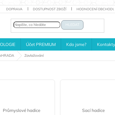
DOPRAVA
DOSTUPNOST ZBOŽÍ
HODNOCENÍ OBCHODU
HLEDAT
OLOGIE
Účet PREMIUM
Kdo jsme?
Kontakt
AHRADA
Zavlažování
Průmyslové hadice
Sací hadice