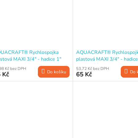
UACRAFT® Rychlospojka
AQUACRAFT® Rychlospoj
stová MAXI 3/4" - hadice 1"
plastová MAXI 3/4" - hadice
98 Kč bez DPH
53,72 Kč bez DPH
Do košíku
Do 
 Kč
65 Kč