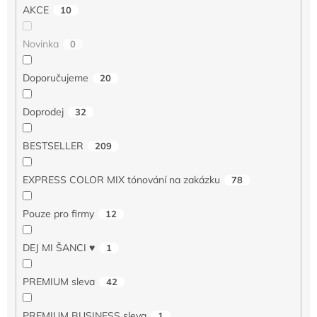
AKCE
10
Novinka
0
Doporučujeme
20
Doprodej
32
BESTSELLER
209
EXPRESS COLOR MIX tónování na zakázku
78
Pouze pro firmy
12
DEJ MI ŠANCI ♥
1
PREMIUM sleva
42
PREMIUM BUSINESS sleva
1