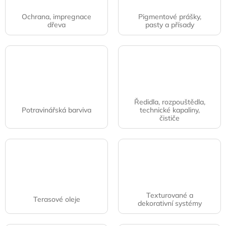
Ochrana, impregnace
Pigmentové prášky,
dřeva
pasty a přísady
Ředidla, rozpouštědla,
Potravinářská barviva
technické kapaliny,
čističe
Texturované a
Terasové oleje
dekorativní systémy