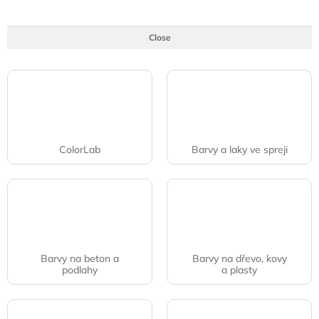
Close
ColorLab
Barvy a laky ve spreji
Barvy na beton a
Barvy na dřevo, kovy
podlahy
a plasty