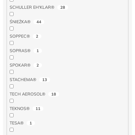
SCHULLER EH'KLAR®
28
ŚNIEŻKA®
44
SOPPEC®
2
SOPRAS®
1
SPOKAR®
2
STACHEMA®
13
TECH AEROSOL®
18
TEKNOS®
11
TESA®
1