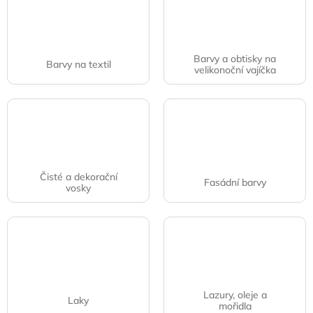
Barvy a obtisky na
Barvy na textil
velikonoční vajíčka
Čisté a dekorační
Fasádní barvy
vosky
Lazury, oleje a
Laky
mořidla