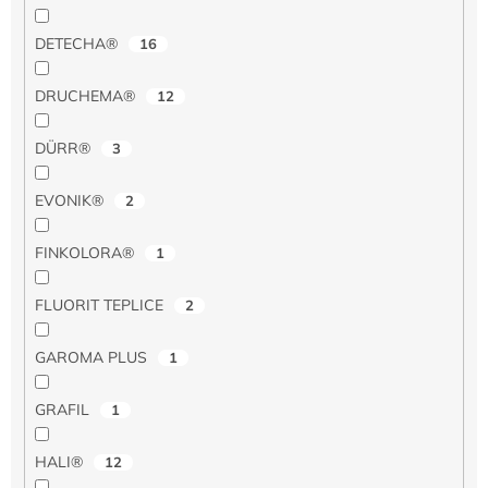
DETECHA®
16
DRUCHEMA®
12
DÜRR®
3
EVONIK®
2
FINKOLORA®
1
FLUORIT TEPLICE
2
GAROMA PLUS
1
GRAFIL
1
HALI®
12