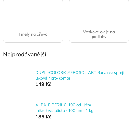
Voskové oleje na
Tmely na dřevo
podlahy
Nejprodávanější
DUPLI-COLOR® AEROSOL ART Barva ve spreji
laková nitro-kombi
149 Kč
ALBA-FIBER® C-100 celulóza
mikrokrystalická · 100 µm · 1 kg
185 Kč