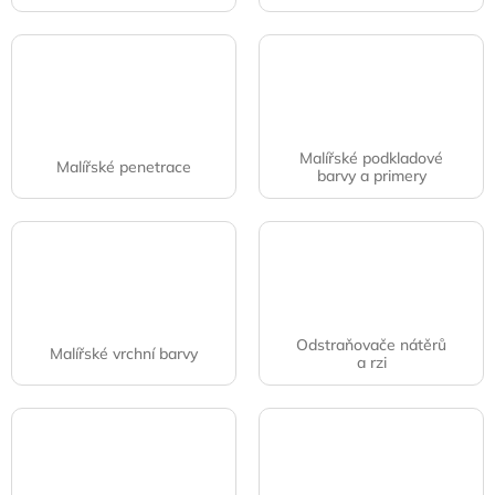
Malířské podkladové
Malířské penetrace
barvy a primery
Odstraňovače nátěrů
Malířské vrchní barvy
a rzi