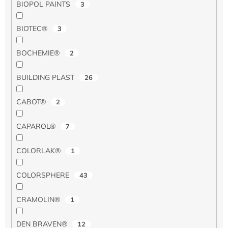
BIOPOL PAINTS
3
BIOTEC®
3
BOCHEMIE®
2
BUILDING PLAST
26
CABOT®
2
CAPAROL®
7
COLORLAK®
1
COLORSPHERE
43
CRAMOLIN®
1
DEN BRAVEN®
12