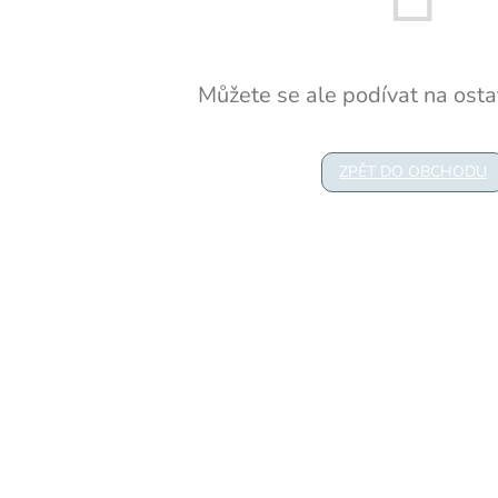
Můžete se ale podívat na ostat
ZPĚT DO OBCHODU